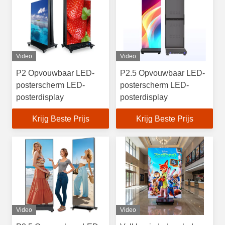
Video
Video
P2 Opvouwbaar LED-
P2.5 Opvouwbaar LED-
posterscherm LED-
posterscherm LED-
posterdisplay
posterdisplay
Krijg Beste Prijs
Krijg Beste Prijs
Video
Video