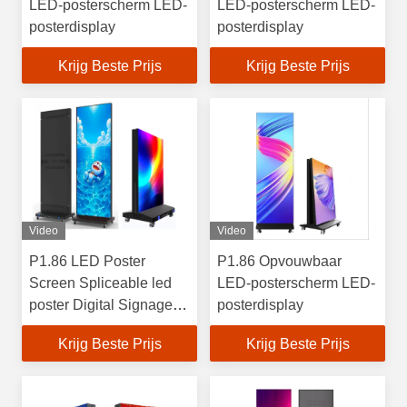
LED-posterscherm LED-
LED-posterscherm LED-
posterdisplay
posterdisplay
Krijg Beste Prijs
Krijg Beste Prijs
Video
Video
P1.86 LED Poster
P1.86 Opvouwbaar
Screen Spliceable led
LED-posterscherm LED-
poster Digital Signage
posterdisplay
led Display
Krijg Beste Prijs
Krijg Beste Prijs