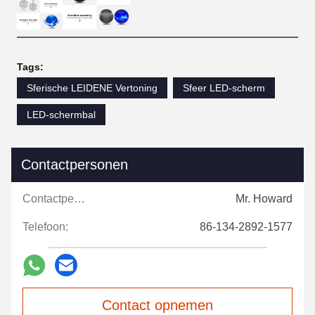
Tags:
Sferische LEIDENE Vertoning
Sfeer LED-scherm
LED-schermbal
Contactpersonen
Contactpersonen:
Mr. Howard
Telefoon:
86-134-2892-1577
Contact opnemen