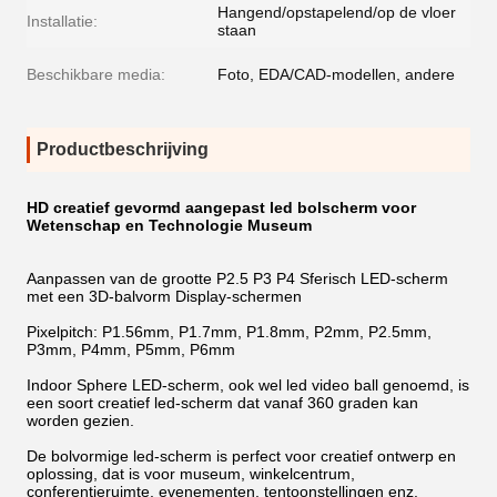
Hangend/opstapelend/op de vloer
Installatie:
staan
Beschikbare media:
Foto, EDA/CAD-modellen, andere
Productbeschrijving
HD creatief gevormd aangepast led bolscherm voor
Wetenschap en Technologie Museum
Aanpassen van de grootte P2.5 P3 P4 Sferisch LED-scherm
met een 3D-balvorm Display-schermen
Pixelpitch: P1.56mm, P1.7mm, P1.8mm, P2mm, P2.5mm,
P3mm, P4mm, P5mm, P6mm
Indoor Sphere LED-scherm, ook wel led video ball genoemd, is
een soort creatief led-scherm dat vanaf 360 graden kan
worden gezien.
De bolvormige led-scherm is perfect voor creatief ontwerp en
oplossing, dat is voor museum, winkelcentrum,
conferentieruimte, evenementen, tentoonstellingen enz.