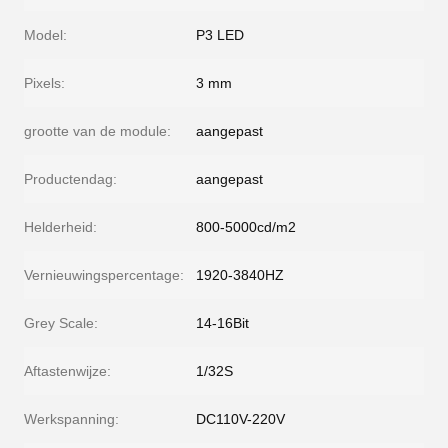
Model:
P3 LED
Pixels:
3 mm
grootte van de module:
aangepast
Productendag:
aangepast
Helderheid:
800-5000cd/m2
Vernieuwingspercentage:
1920-3840HZ
Grey Scale:
14-16Bit
Aftastenwijze:
1/32S
Werkspanning:
DC110V-220V