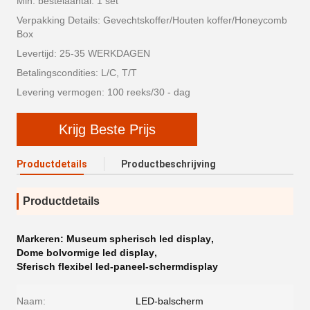
Min. bestelaantal: 1 set
Verpakking Details: Gevechtskoffer/Houten koffer/Honeycomb
Box
Levertijd: 25-35 WERKDAGEN
Betalingscondities: L/C, T/T
Levering vermogen: 100 reeks/30 - dag
Krijg Beste Prijs
Productdetails
Productbeschrijving
Productdetails
Markeren:
Museum spherisch led display
,
Dome bolvormige led display
,
Sferisch flexibel led-paneel-schermdisplay
Naam:
LED-balscherm