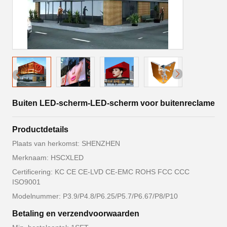
Buiten LED-scherm-LED-scherm voor buitenreclame
Productdetails
Plaats van herkomst: SHENZHEN
Merknaam: HSCXLED
Certificering: KC CE CE-LVD CE-EMC ROHS FCC CCC
ISO9001
Modelnummer: P3.9/P4.8/P6.25/P5.7/P6.67/P8/P10
Betaling en verzendvoorwaarden