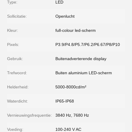
Type:
LED
Sollicitatie:
Openlucht
Kleur:
full-colour led-scherm
Pixels:
P3.9/P4.8/P5.7/P6.2/P6.67/P8/P10
Gebruik:
Buitenadverterende display
Trefwoord:
Buiten aluminium LED-scherm
Helderheid:
5000-8000cd/m²
Waterdicht:
IP65-IP68
Vernieuwingsfrequentie:
3840 Hz, 7680 Hz
Voeding:
100-240 V AC