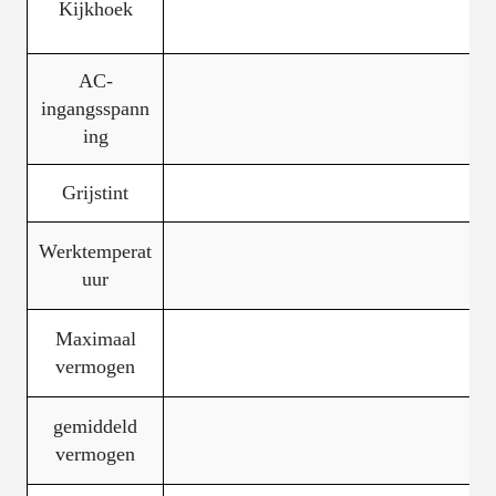
Kijkhoek
AC-
ingangsspann
AC
ing
Grijstint
Werktemperat
uur
Maximaal
vermogen
gemiddeld
vermogen