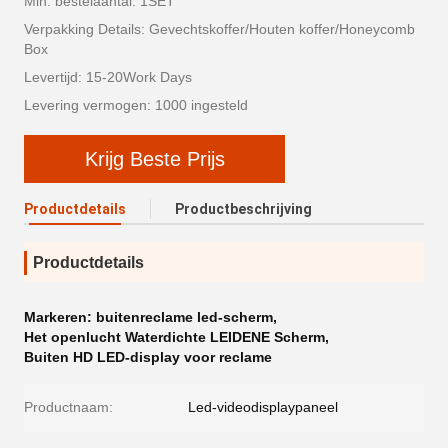
Min. bestelaantal: 1SET
Verpakking Details: Gevechtskoffer/Houten koffer/Honeycomb
Box
Levertijd: 15-20Work Days
Levering vermogen: 1000 ingesteld
Krijg Beste Prijs
Productdetails
Productbeschrijving
Productdetails
Markeren:
buitenreclame led-scherm
,
Het openlucht Waterdichte LEIDENE Scherm
,
Buiten HD LED-display voor reclame
Productnaam:
Led-videodisplaypaneel