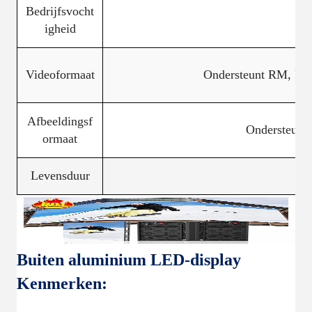
Bedrijfsvocht
igheid
Videoformaat
Ondersteunt RM, FLV
Afbeeldingsf
Ondersteunt
ormaat
Levensduur
Buiten aluminium LED-display
Kenmerken: