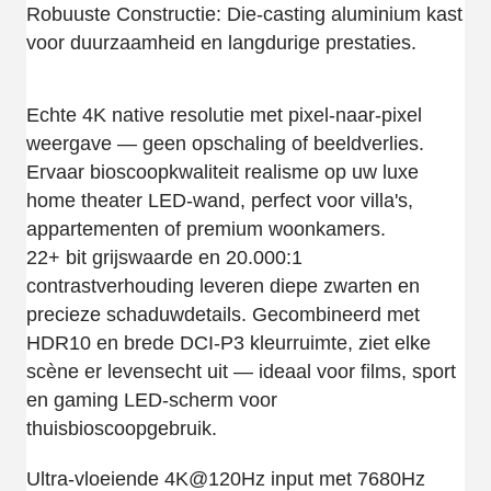
Robuuste Constructie: Die-casting aluminium kast
voor duurzaamheid en langdurige prestaties.
Echte 4K native resolutie met pixel-naar-pixel
weergave — geen opschaling of beeldverlies.
Ervaar bioscoopkwaliteit realisme op uw luxe
home theater LED-wand, perfect voor villa's,
appartementen of premium woonkamers.
22+ bit grijswaarde en 20.000:1
contrastverhouding leveren diepe zwarten en
precieze schaduwdetails. Gecombineerd met
HDR10 en brede DCI-P3 kleurruimte, ziet elke
scène er levensecht uit — ideaal voor films, sport
en gaming LED-scherm voor
thuisbioscoopgebruik.
Ultra-vloeiende 4K@120Hz input met 7680Hz