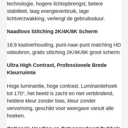
technologie, hogere lichtopbrengst, betere
stabiliteit, laag energieverbruik, lage
lichtverzwakking, verlengt de gebruiksduur.
Naadloos Stitching 2K/4K/8K Scherm
16:9 kastverhouding, punt-naar-punt matching HD
videobron, gratis stitching 2K/4K/8K groot scherm
Ultra High Contrast, Professionele Brede
Kleurruimte
Hoge luminantie, hoge contrast. Luminantiehoek
tot 170°, het beeld is zacht en niet verblindend,
heldere kleur zonder bias, kleur zonder
vervorming, geschikt voor weergave vanuit alle
hoeken.