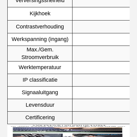
Verversingssnelheid
Kijkhoek
Contrastverhouding
Werkspanning (ingang)
Max./Gem.
Stroomverbruik
Werktemperatuur
IP classificatie
Signaaluitgang
Levensduur
Certificering