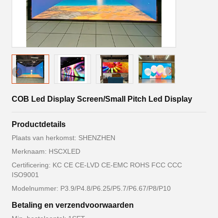
COB Led Display Screen/Small Pitch Led Display
Productdetails
Plaats van herkomst: SHENZHEN
Merknaam: HSCXLED
Certificering: KC CE CE-LVD CE-EMC ROHS FCC CCC
ISO9001
Modelnummer: P3.9/P4.8/P6.25/P5.7/P6.67/P8/P10
Betaling en verzendvoorwaarden