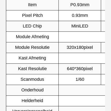
Item
P0.93mm
Pixel Pitch
0.93mm
LED Chip
MiniLED
Module Afmeting
Module Resolutie
320x180pixel
Kast Afmeting
Kast Resolutie
640*360pixel
Scanmodus
1/60
Onderhoud
Helderheid