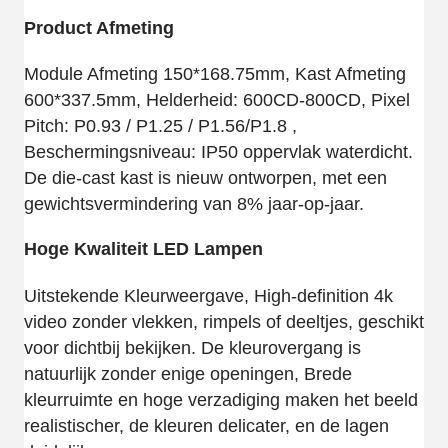
Product Afmeting
Module Afmeting 150*168.75mm, Kast Afmeting
600*337.5mm, Helderheid: 600CD-800CD, Pixel
Pitch: P0.93 / P1.25 / P1.56/P1.8 ,
Beschermingsniveau: IP50 oppervlak waterdicht.
De die-cast kast is nieuw ontworpen, met een
gewichtsvermindering van 8% jaar-op-jaar.
Hoge Kwaliteit LED Lampen
Uitstekende Kleurweergave, High-definition 4k
video zonder vlekken, rimpels of deeltjes, geschikt
voor dichtbij bekijken. De kleurovergang is
natuurlijk zonder enige openingen, Brede
kleurruimte en hoge verzadiging maken het beeld
realistischer, de kleuren delicater, en de lagen