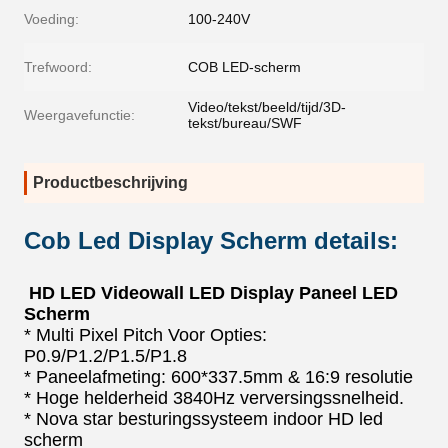
Voeding:
100-240V
Trefwoord:
COB LED-scherm
Video/tekst/beeld/tijd/3D-
Weergavefunctie:
tekst/bureau/SWF
Productbeschrijving
Cob Led Display Scherm details:
HD LED Videowall LED Display Paneel LED
Scherm
* Multi Pixel Pitch Voor Opties:
P0.9/P1.2/P1.5/P1.8
* Paneelafmeting: 600*337.5mm & 16:9 resolutie
* Hoge helderheid 3840Hz verversingssnelheid.
* Nova star besturingssysteem indoor HD led
scherm