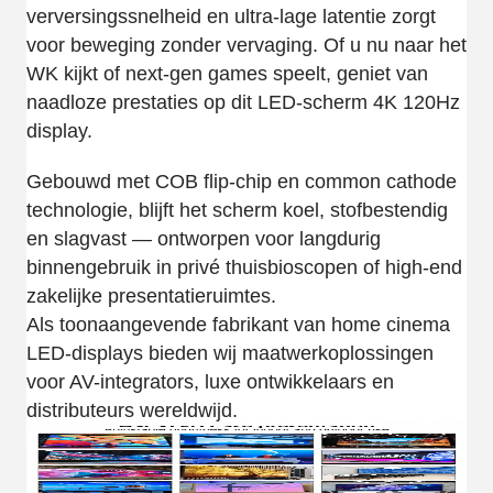
verversingssnelheid en ultra-lage latentie zorgt
voor beweging zonder vervaging. Of u nu naar het
WK kijkt of next-gen games speelt, geniet van
naadloze prestaties op dit LED-scherm 4K 120Hz
display.
Gebouwd met COB flip-chip en common cathode
technologie, blijft het scherm koel, stofbestendig
en slagvast — ontworpen voor langdurig
binnengebruik in privé thuisbioscopen of high-end
zakelijke presentatieruimtes.
Als toonaangevende fabrikant van home cinema
LED-displays bieden wij maatwerkoplossingen
voor AV-integrators, luxe ontwikkelaars en
distributeurs wereldwijd.