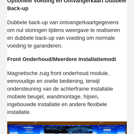
Optionele Voeding en Ontvangerkaart Dubbele
Back-up
Dubbele back-up van ontvangerkaartgegevens
om nul storingen tijdens weergave te realiseren
en dubbele back-up van voeding om normale
voeding te garanderen.
Front Onderhoud/Meerdere Installatiemodi
Magnetische zuig front onderhoud module,
eenvoudige en snelle bediening, terwijl
ondersteuning van de achterframe installatie
mobiele beugel, wandmontage, hijsen,
ingebouwde installatie en andere flexibele
installatie.