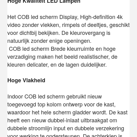
Hoge Kwaliteit LED Lampen
Het COB led scherm
Display, High-definition 4k
video zonder vlekken, rimpels of deeltjes, geschikt
voor dichtbij bekijken. De kleurovergang is
natuurlijk zonder enige openingen.
 COB led scherm 
Brede kleurruimte en hoge
verzadiging maken het beeld realistischer, de
kleuren delicater, en de lagen duidelijker.
Hoge Vlakheid
Indoor COB led scherm gebruikt n
ieuw
toegevoegd top kolom ontwerp voor de kast,
waardoor het hele scherm gladder wordt. De kast
heeft een nieuw dubbel-inlaat uitbraakgat om
dubbele stroomlijn input en dubbele verzekering
voor werking te ondersteunen. De achterklep is