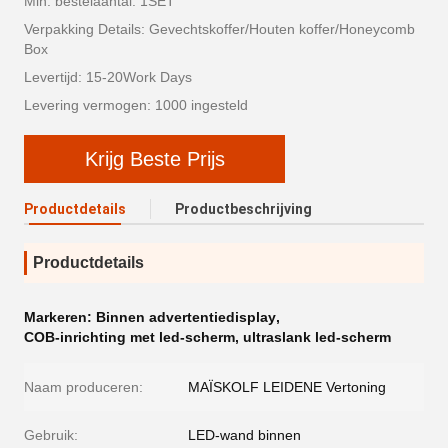
Min. bestelaantal: 1SET
Verpakking Details: Gevechtskoffer/Houten koffer/Honeycomb
Box
Levertijd: 15-20Work Days
Levering vermogen: 1000 ingesteld
Krijg Beste Prijs
Productdetails
Productbeschrijving
Productdetails
Markeren:
Binnen advertentiedisplay
,
COB-inrichting met led-scherm
,
ultraslank led-scherm
Naam produceren:
MAÏSKOLF LEIDENE Vertoning
Gebruik:
LED-wand binnen