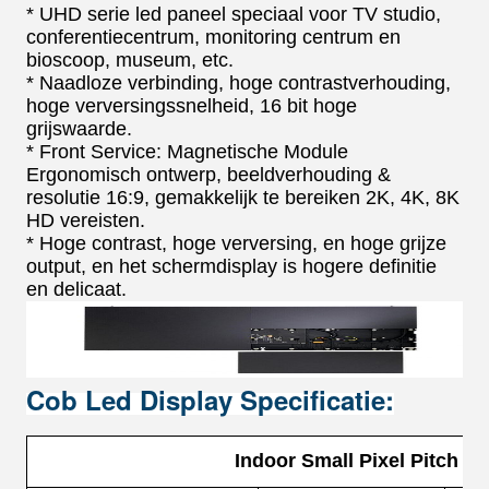
* UHD serie led paneel speciaal voor TV studio,
conferentiecentrum, monitoring centrum en
bioscoop, museum, etc.
* Naadloze verbinding, hoge contrastverhouding,
hoge verversingssnelheid, 16 bit hoge
grijswaarde.
* Front Service: Magnetische Module
Ergonomisch ontwerp, beeldverhouding &
resolutie 16:9, gemakkelijk te bereiken 2K, 4K, 8K
HD vereisten.
* Hoge contrast, hoge verversing, en hoge grijze
output, en het schermdisplay is hogere definitie
en delicaat.
Cob Led Display Specificatie:
Indoor Small Pixel Pitch 