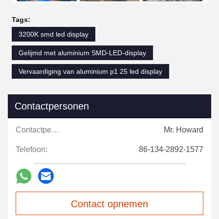
Tags:
3200K smd led display
Gelijmd met aluminium SMD-LED-display
Vervaardiging van aluminium p1 25 led display
Contactpersonen
Contactpersonen:
Mr. Howard
Telefoon:
86-134-2892-1577
Contact opnemen