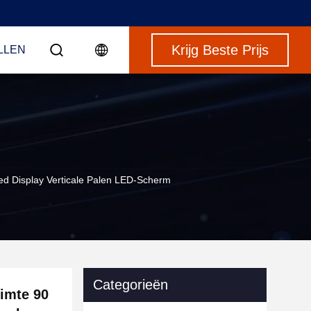
Krijg Beste Prijs
LLEN
d Display Verticale Palen LED-Scherm
Categorieën
uimte 90