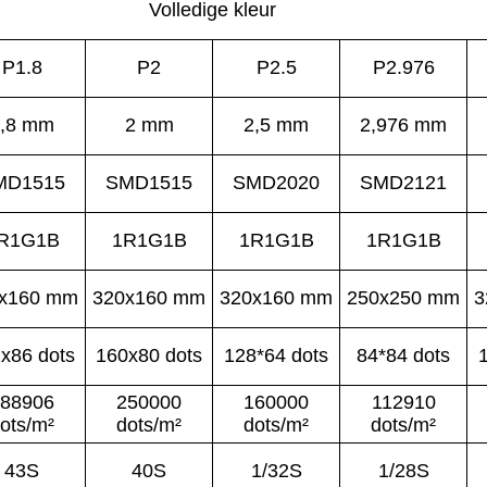
Volledige kleur
P1.8
P2
P2.5
P2.976
,8 mm
2 mm
2,5 mm
2,976 mm
MD1515
SMD1515
SMD2020
SMD2121
R1G1B
1R1G1B
1R1G1B
1R1G1B
x160 mm
320x160 mm
320x160 mm
250x250 mm
3
x86 dots
160x80 dots
128*64 dots
84*84 dots
88906
250000
160000
112910
ots/m²
dots/m²
dots/m²
dots/m²
43S
40S
1/32S
1/28S