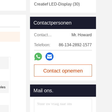
Creatief LED-Display
(30)
Contactpersonen
Contactpersonen:
Mr. Howard
Telefoon:
86-134-2892-1577
Contact opnemen
eles
Mail ons.