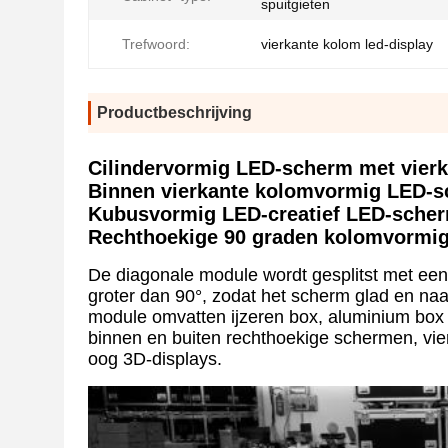
spuitgieten
Trefwoord:
vierkante kolom led-display
Productbeschrijving
Cilindervormig LED-scherm met vier
Binnen vierkante kolomvormig LED-
Kubusvormig LED-creatief LED-sche
Rechthoekige 90 graden kolomvormi
De diagonale module wordt gesplitst met een
groter dan 90°, zodat het scherm glad en na
module omvatten ijzeren box, aluminium box 
binnen en buiten rechthoekige schermen, vie
oog 3D-displays.