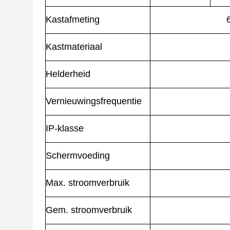
Kastafmeting
Kastmateriaal
Helderheid
Vernieuwingsfrequentie
IP-klasse
Schermvoeding
Max. stroomverbruik
Gem. stroomverbruik