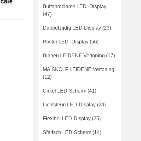
cale
Buitenreclame LED -display
(47)
Dubbelzijdig LED-Display
(23)
Poster LED -display
(56)
Binnen LEIDENE Vertoning
(17)
MAÏSKOLF LEIDENE Vertoning
(12)
Cirkel LED-Scherm
(41)
Lichtsteun LED-Display
(24)
Flexibel LED-Display
(25)
Sferisch LED-Scherm
(14)