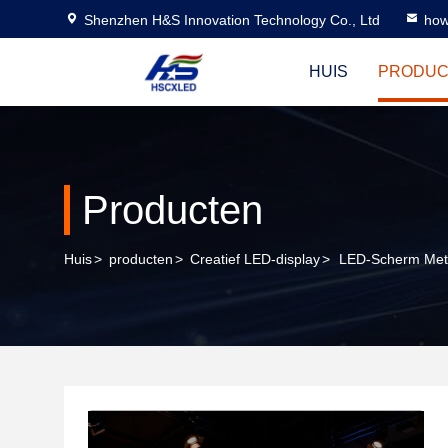
Shenzhen H&S Innovation Technology Co., Ltd
how
HUIS
PRODUC
Producten
Huis
>
producten
>
Creatief LED-display
>
LED-Scherm Met 