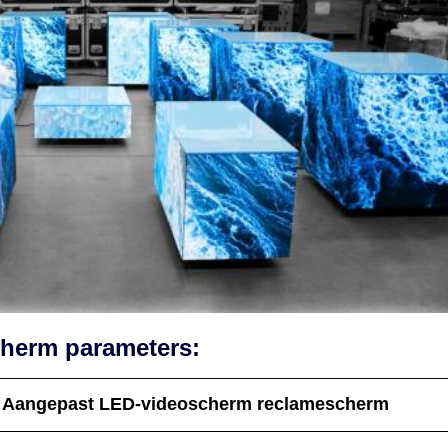
cherm parameters:
Aangepast LED-videoscherm reclamescherm