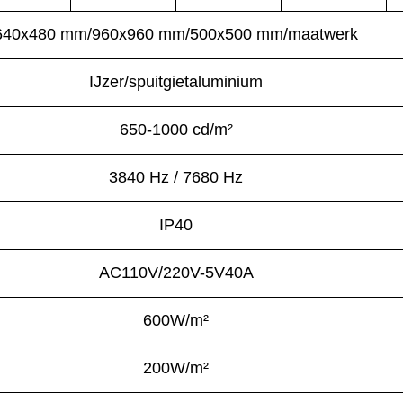
640x480 mm/960x960 mm/500x500 mm/maatwerk
IJzer/spuitgietaluminium
650-1000 cd/m²
3840 Hz / 7680 Hz
IP40
AC110V/220V-5V40A
600W/
m²
200W/
m²