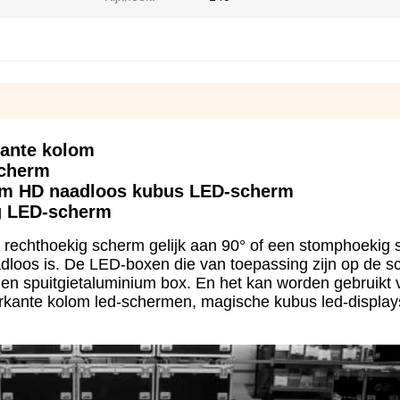
kante kolom
scherm
rm HD naadloos kubus LED-scherm
g LED-scherm
 rechthoekig scherm gelijk aan 90° of een stomphoekig
adloos is. De LED-boxen die van toepassing zijn op de s
en spuitgietaluminium box. En het kan worden gebruikt 
rkante kolom led-schermen, magische kubus led-display