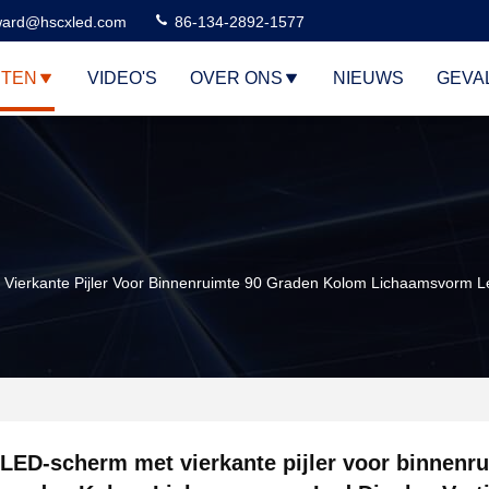
ard@hscxled.com
86-134-2892-1577
TEN
VIDEO'S
OVER ONS
NIEUWS
GEVA
Vierkante Pijler Voor Binnenruimte 90 Graden Kolom Lichaamsvorm Le
LED-scherm met vierkante pijler voor binnenr