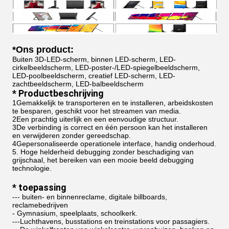
*
Ons product:
Buiten 3D-LED-scherm, binnen LED-scherm, LED-
cirkelbeeldscherm, LED-poster-/LED-spiegelbeeldscherm,
LED-poolbeeldscherm, creatief LED-scherm, LED-
zachtbeeldscherm, LED-balbeeldscherm
* Productbeschrijving
1Gemakkelijk te transporteren en te installeren, arbeidskosten
te besparen, geschikt voor het streamen van media.
2Een prachtig uiterlijk en een eenvoudige structuur.
3De verbinding is correct en één persoon kan het installeren
en verwijderen zonder gereedschap.
4Gepersonaliseerde operationele interface, handig onderhoud.
5. Hoge helderheid debugging zonder beschadiging van
grijschaal, het bereiken van een mooie beeld debugging
technologie.
* toepassing
--- buiten- en binnenreclame, digitale billboards,
reclamebedrijven
- Gymnasium, speelplaats, schoolkerk.
---Luchthavens, busstations en treinstations voor passagiers.