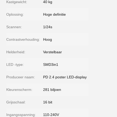
Kastgewicht:
40 kg
Oplossing:
Hoge definitie
Scannen:
1/24s
Contrastverhouding:
Hoog
Helderheid:
Verstelbaar
LED -type:
SMD3in1
Produceer naam:
PD 2.4 poster LED-display
Kleurenscherm:
281 biljoen
Grijsschaal:
16 bit
Ingangsspanning:
110-240V