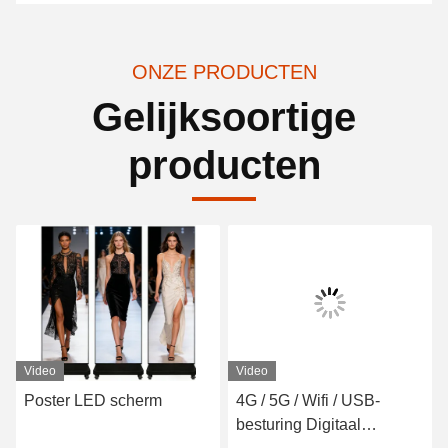
ONZE PRODUCTEN
Gelijksoortige
producten
Video
Video
Poster LED scherm
4G / 5G / Wifi / USB-
besturing Digitaal