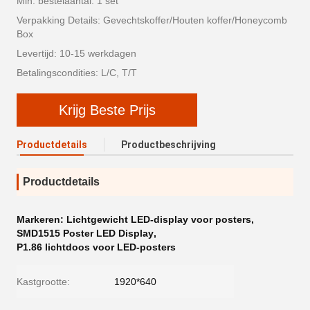
Min. bestelaantal: 1 set
Verpakking Details: Gevechtskoffer/Houten koffer/Honeycomb
Box
Levertijd: 10-15 werkdagen
Betalingscondities: L/C, T/T
Krijg Beste Prijs
Productdetails
Productbeschrijving
Productdetails
Markeren:
Lichtgewicht LED-display voor posters
,
SMD1515 Poster LED Display
,
P1.86 lichtdoos voor LED-posters
Kastgrootte:
1920*640