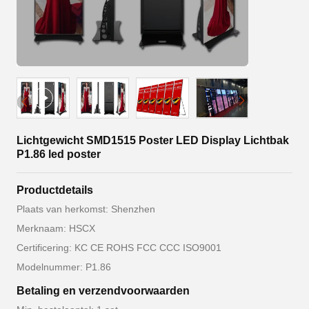
Lichtgewicht SMD1515 Poster LED Display Lichtbak
P1.86 led poster
Productdetails
Plaats van herkomst: Shenzhen
Merknaam: HSCX
Certificering: KC CE ROHS FCC CCC ISO9001
Modelnummer: P1.86
Betaling en verzendvoorwaarden